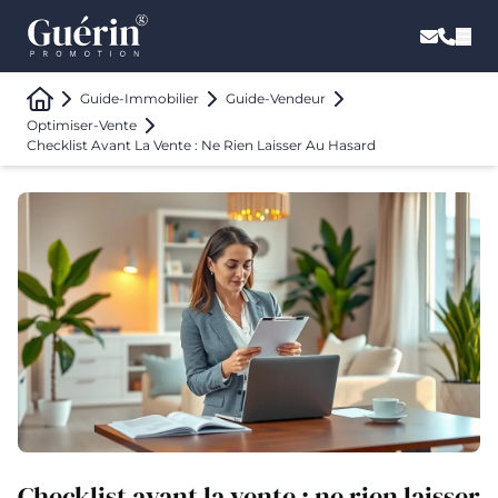
Guide-Immobilier
Guide-Vendeur
Optimiser-Vente
Checklist Avant La Vente : Ne Rien Laisser Au Hasard
Checklist avant la vente : ne rien laisser