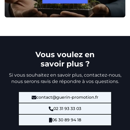
Vous voulez en
savoir plus ?
Si vous souhaitez en savoir plus, contactez-nous,
nous serons ravis de répondre à vos questions.
contact@guerin-promotion.fr
02 31 93 33 03
06 30 89 94 18