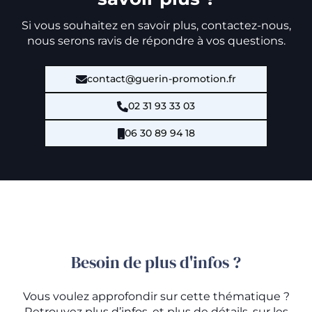
Si vous souhaitez en savoir plus, contactez-nous,
nous serons ravis de répondre à vos questions.
contact@guerin-promotion.fr
02 31 93 33 03
06 30 89 94 18
Besoin de plus d'infos ?
Vous voulez approfondir sur cette thématique ?
Retrouvez plus d’infos, et plus de détails, sur les