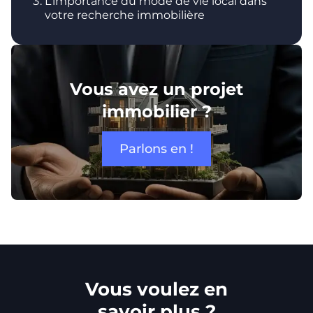
L’importance du mode de vie local dans
votre recherche immobilière
Vous avez un projet
immobilier ?
Parlons en !
Vous voulez en
savoir plus ?