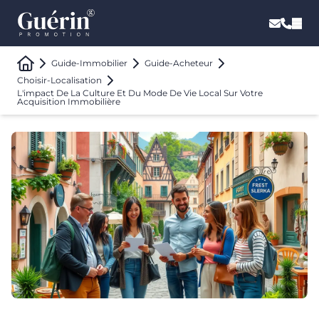
Guide-Immobilier
Guide-Acheteur
Choisir-Localisation
L'impact De La Culture Et Du Mode De Vie Local Sur Votre
Acquisition Immobilière