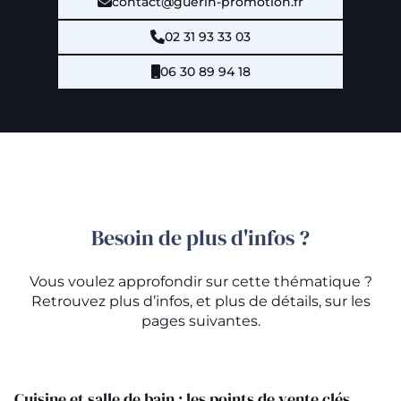
contact@guerin-promotion.fr
02 31 93 33 03
06 30 89 94 18
Besoin de plus d'infos ?
Vous voulez approfondir sur cette thématique ?
Retrouvez plus d’infos, et plus de détails, sur les
pages suivantes.
Cuisine et salle de bain : les points de vente clés