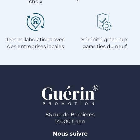
choix
Des collaborations avec
Sérénité grâce aux
des entreprises locales
garanties du neuf
86 rue de Bernières
14000 Caen
Nous suivre