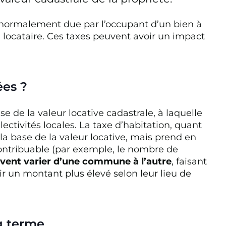
t normalement due par l’occupant d’un bien à
ou locataire. Ces taxes peuvent avoir un impact
ées ?
se de la valeur locative cadastrale, à laquelle
lectivités locales. La taxe d’habitation, quant
la base de la valeur locative, mais prend en
ontribuable (par exemple, le nombre de
uvent varier d’une commune à l’autre
, faisant
r un montant plus élevé selon leur lieu de
g terme