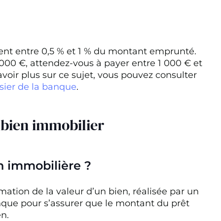
tuent entre 0,5 % et 1 % du montant emprunté.
00 €, attendez-vous à payer entre 1 000 € et
avoir plus sur ce sujet, vous pouvez consulter
ssier de la banque
.
 bien immobilier
n immobilière ?
mation de la valeur d’un bien, réalisée par un
que pour s’assurer que le montant du prêt
en.