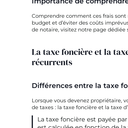
Importance de comprendre l
Comprendre comment ces frais sont ré
budget et d’éviter des coûts imprévus.
de notaire, visitez notre page dédiée
La taxe foncière et la tax
récurrents
Différences entre la taxe fo
Lorsque vous devenez propriétaire, v
de taxes : la taxe foncière et la taxe d
La taxe foncière est payée par
est calculée en fonction de la 