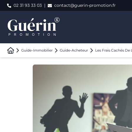
02 31 93 33 03
|
contact@guerin-promotion.fr
Guide-Immobilier
Guide-Acheteur
Les Frais Cachés De 