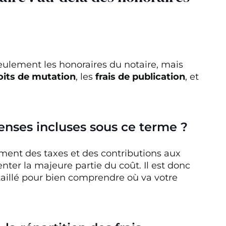
eulement les honoraires du notaire, mais
oits de mutation
, les
frais de publication
, et
enses incluses sous ce terme ?
ement des taxes et des contributions aux
enter la majeure partie du coût. Il est donc
aillé pour bien comprendre où va votre