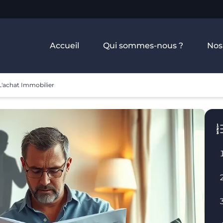
Accueil
Qui sommes-nous ?
Nos
L'achat Immobilier