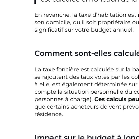
En revanche, la taxe d’habitation es
son domicile, qu’il soit propriétaire 
significatif sur votre budget annuel.
Comment sont-elles calcul
La taxe foncière est calculée sur la ba
se rajoutent des taux votés par les col
à elle, est également déterminée sur 
compte la situation personnelle du c
personnes à charge).
Ces calculs pe
que certains acheteurs doivent prévoi
résidence.
Impact sur le budget à lon