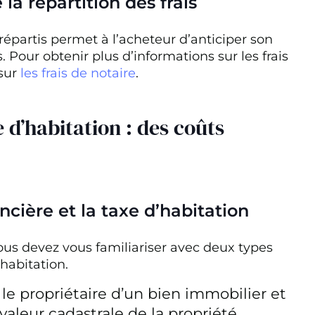
a répartition des frais
partis permet à l’acheteur d’anticiper son
 Pour obtenir plus d’informations sur les frais
 sur
les frais de notaire
.
e d’habitation : des coûts
ncière et la taxe d’habitation
ous devez vous familiariser avec deux types
’habitation.
 le propriétaire d’un bien immobilier et
valeur cadastrale de la propriété.